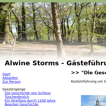
Alwine Storms - Gästeführ
>> "Die Ges
Start
Aktuelles
Kostümführung um S
Zur Person
Spaziergänge
Die Geschichte von Schloss
Tüschenbroich
Ein Streifzug durch 1200 Jahre
Beecker Geschichte